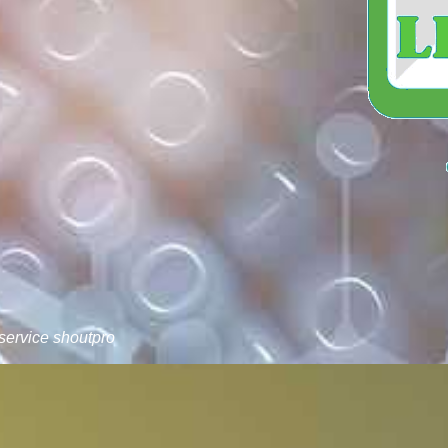
service shoutpro