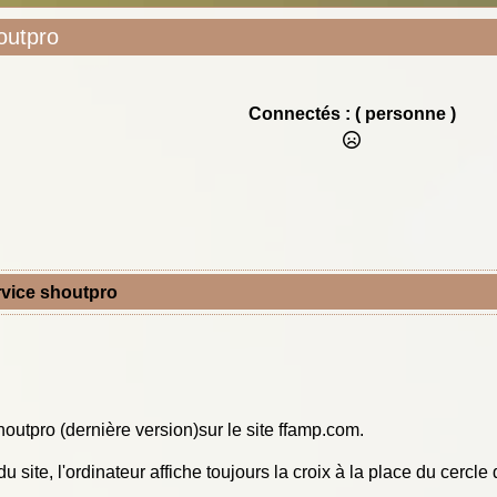
outpro
Connectés :
( personne )
rvice shoutpro
shoutpro (dernière version)sur le site ffamp.com.
du site, l'ordinateur affiche toujours la croix à la place du cercle 