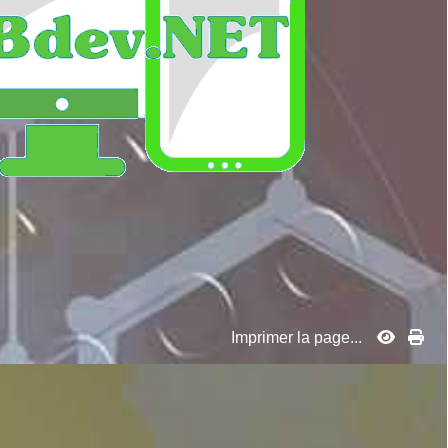
Imprimer la page...