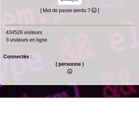
[ Mot de passe perdu ?
]
434526 visiteurs
3 visiteurs en ligne
Connectés :
( personne )