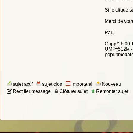
Si je clique s
Merci de votr
Paul
GuppY 6.00.1
UMF=512M - P
popupmodale[
sujet actif
sujet clos
Important!
Nouveau
Rectifier message
Clôturer sujet
Remonter sujet