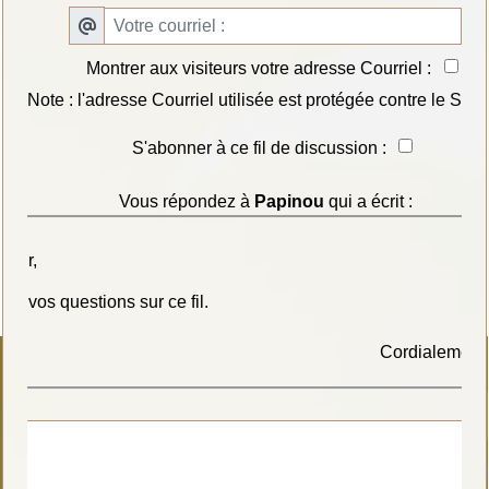
Montrer aux visiteurs votre adresse Courriel :
Note : l'adresse Courriel utilisée est protégée contre le SPA
S'abonner à ce fil de discussion :
Vous répondez à
Papinou
qui a écrit :
jour,
tes vos questions sur ce fil.
Cordialement