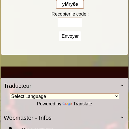
yMry6e
Recopier le code :
Envoyer
Traducteur

Powered by
Translate
Webmaster - Infos
