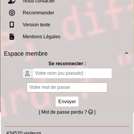
Nous contacter
Recommander
Version texte
Mentions Légales
Espace membre

Se reconnecter :
Envoyer
[ Mot de passe perdu ?
]
434520 visiteurs